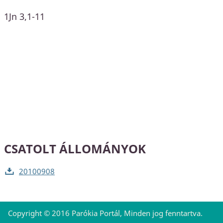
1Jn 3,1-11
CSATOLT ÁLLOMÁNYOK
20100908
Copyright © 2016 Parókia Portál, Minden jog fenntartva.