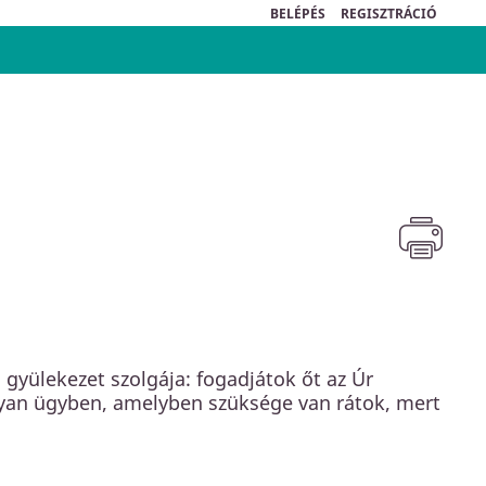
BELÉPÉS
REGISZTRÁCIÓ
 gyülekezet szolgája: fogadjátok őt az Úr
olyan ügyben, amelyben szüksége van rátok, mert